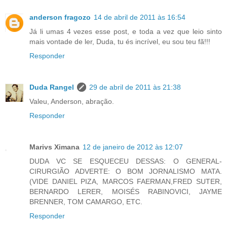
anderson fragozo
14 de abril de 2011 às 16:54
Já li umas 4 vezes esse post, e toda a vez que leio sinto
mais vontade de ler, Duda, tu és incrível, eu sou teu fã!!!
Responder
Duda Rangel
29 de abril de 2011 às 21:38
Valeu, Anderson, abração.
Responder
Marivs Ximana
12 de janeiro de 2012 às 12:07
DUDA VC SE ESQUECEU DESSAS: O GENERAL-
CIRURGIÃO ADVERTE: O BOM JORNALISMO MATA.
(VIDE DANIEL PIZA, MARCOS FAERMAN,FRED SUTER,
BERNARDO LERER, MOISÉS RABINOVICI, JAYME
BRENNER, TOM CAMARGO, ETC.
Responder