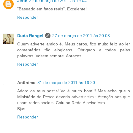
Jefte
22 de março de 2011 às 19:04
"Baseado em fatos reais". Excelente!
Responder
Duda Rangel
27 de março de 2011 às 20:08
Quem adverte amigo é. Meus caros, fico muito feliz ao ler
comentários tão elogiosos. Obrigado a todos pelas
palavras. Voltem sempre. Abraços.
Responder
Anônimo
31 de março de 2011 às 16:20
Adoro os teus post's! Vc é muito bom!!! Mas acho que o
Ministério da Pesca deveria advertir sim : Atenção aos que
usam redes sociais. Caiu na Rede é peixe!rsrs
Bjus
Responder